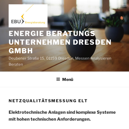
Zum
Inhalt
springen
ENERGIE BERATUNGS
UNTERNEHMEN DRESDEN
GMBH
Deubener Straße 15, 01159 Dresden, Messen Analysieren
Beraten
Menü
NETZQUALITÄTSMESSUNG ELT
Elektrotechnische Anlagen sind komplexe Systeme
mit hohen technischen Anforderungen.